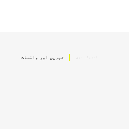
امریکہ میں
خبریں اور واقعات