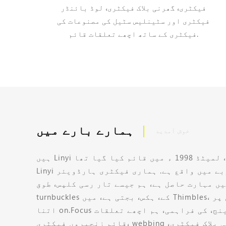
فیکٹری، گھرنی بلاک فیکٹری، لوڈ بائنڈر
فیکٹری اور سٹینلیس سٹیل کی مصنوعات کی
فیکٹری کے ساتھ اچھے تعلقات قائم.
ہمارے بارے میں
خوش آمدید
ہیں Linyi تھنڈر دھاندلی کمپنی، لمیٹڈ 1998 ء میں قائم کیا گیا تھا،
Linyi شہر، شیڈونگ صوبے میں واقع ہے. ہماری فیکٹری ہارڈویئر
یں مہارت حاصل ہے، ہم جیسے تار رسی کلپس، طوق،
turnbuckles کے، ہکس، بجتی ہے، میں Thimbles، آستین اور متنوع ترقی پر
اتنا on.Focus مصنوعات کی وسیع رینج، کی فراہمی، ہم اچھے تعلقات
قائم زنجیروں فیکٹری، webbing کے گوفن فیکٹری، گھرنی بلاک فیکٹری،