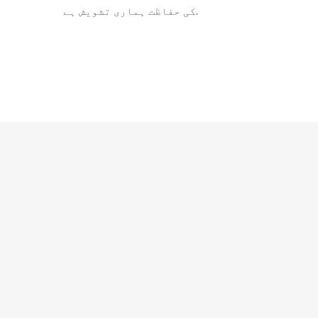
کی حفاظت ہماری تشویش ہے.