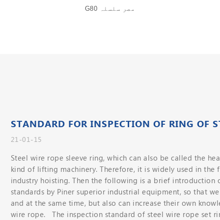
G80 مصر سلسلہ
STANDARD FOR INSPECTION OF RING OF STE
21-01-15
Steel wire rope sleeve ring, which can also be called the heart
kind of lifting machinery. Therefore, it is widely used in the 
industry hoisting. Then the following is a brief introduction o
standards by Piner superior industrial equipment, so that w
and at the same time, but also can increase their own knowl
wire rope. The inspection standard of steel wire rope set rin