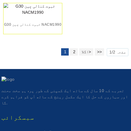
G30 ثبوت کنڈلی چین NACM1990
>>
اگلا>
2
1
صفحہ 1/2
تجربے کے 10 سال کے ساتھ ایک کمپنی کے طور پر، ہم سخت محنت
اور سہاروں کے حل کا ایک مکمل رینج کے ساتھ آپ کو فراہم کرے
گا.
سبسکرائب