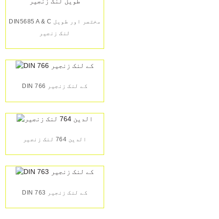
DIN5685 A & C مختصر اور طویل
لنک زنجیر
DIN 766 کے لنک زنجیر
الدین 764 لنک زنجیر
DIN 763 کے لنک زنجیر