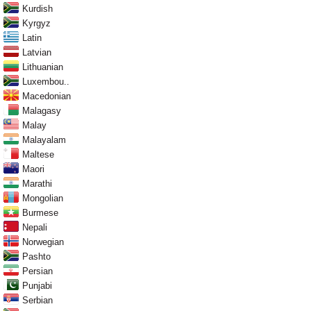
Kurdish
Kyrgyz
Latin
Latvian
Lithuanian
Luxembou..
Macedonian
Malagasy
Malay
Malayalam
Maltese
Maori
Marathi
Mongolian
Burmese
Nepali
Norwegian
Pashto
Persian
Punjabi
Serbian