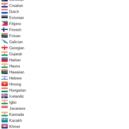
Croatian
Dutch
Estonian
Filipino
Finnish
Frisian
Galician
Georgian
Gujarati
Haitian
Hausa
Hawaiian
Hebrew
Hmong
Hungarian
Icelandic
Igbo
Javanese
Kannada
Kazakh
Khmer