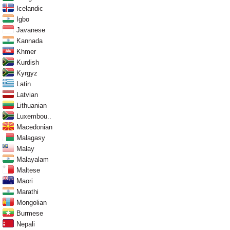
Icelandic
Igbo
Javanese
Kannada
Khmer
Kurdish
Kyrgyz
Latin
Latvian
Lithuanian
Luxembou..
Macedonian
Malagasy
Malay
Malayalam
Maltese
Maori
Marathi
Mongolian
Burmese
Nepali