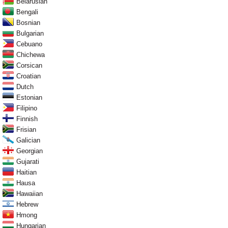
Belarusian
Bengali
Bosnian
Bulgarian
Cebuano
Chichewa
Corsican
Croatian
Dutch
Estonian
Filipino
Finnish
Frisian
Galician
Georgian
Gujarati
Haitian
Hausa
Hawaiian
Hebrew
Hmong
Hungarian