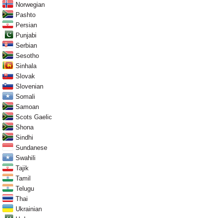
Norwegian
Pashto
Persian
Punjabi
Serbian
Sesotho
Sinhala
Slovak
Slovenian
Somali
Samoan
Scots Gaelic
Shona
Sindhi
Sundanese
Swahili
Tajik
Tamil
Telugu
Thai
Ukrainian