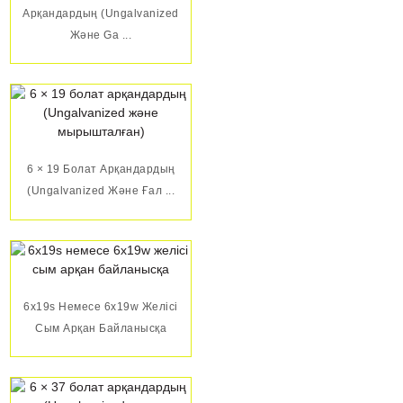
Арқандардың (Ungalvanized
Және Ga ...
6 × 19 Болат Арқандардың
(Ungalvanized Және Ғал ...
6x19s Немесе 6x19w Желісі
Сым Арқан Байланысқа