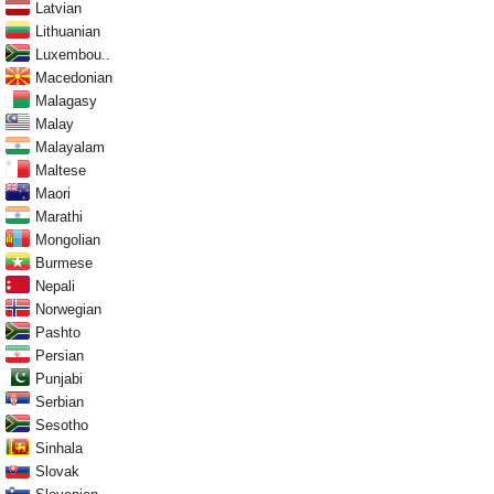
Latvian
Lithuanian
Luxembou..
Macedonian
Malagasy
Malay
Malayalam
Maltese
Maori
Marathi
Mongolian
Burmese
Nepali
Norwegian
Pashto
Persian
Punjabi
Serbian
Sesotho
Sinhala
Slovak