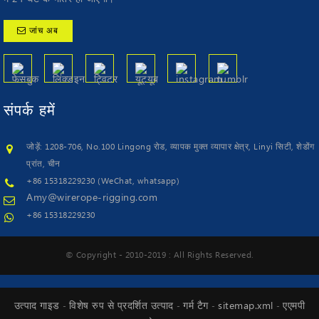
जांच अब
संपर्क
हमें
जोड़ें: 1208-706, No.100 Lingong रोड, व्यापक मुक्त व्यापार क्षेत्र, Linyi सिटी, शेडोंग
प्रांत, चीन
+86 15318229230 (WeChat, whatsapp)
Amy@wirerope-rigging.com
+86 15318229230
© Copyright - 2010-2019 : All Rights Reserved.
उत्पाद गाइड
विशेष रुप से प्रदर्शित उत्पाद
गर्म टैग
sitemap.xml
एएमपी
-
-
-
-