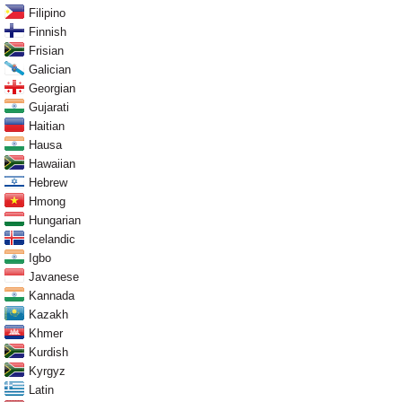
Filipino
Finnish
Frisian
Galician
Georgian
Gujarati
Haitian
Hausa
Hawaiian
Hebrew
Hmong
Hungarian
Icelandic
Igbo
Javanese
Kannada
Kazakh
Khmer
Kurdish
Kyrgyz
Latin