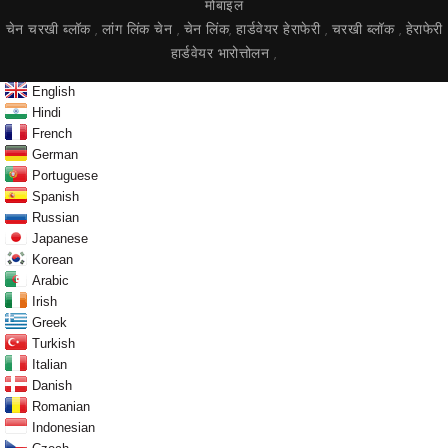
मोबाइल
चेन चरखी ब्लॉक
लांग लिंक चेन
चेन लिंक
हार्डवेयर हेराफेरी
चरखी ब्लॉक
हेराफेरी
,
,
,
,
,
हार्डवेयर भारोत्तोलन
,
English
Hindi
French
German
Portuguese
Spanish
Russian
Japanese
Korean
Arabic
Irish
Greek
Turkish
Italian
Danish
Romanian
Indonesian