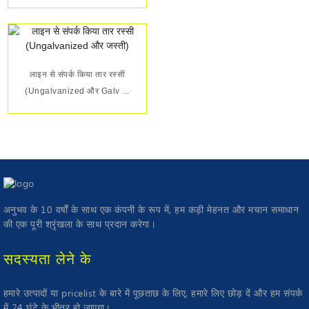
लाइन से संपर्क किया तार रस्सी
(Ungalvanized और Galv ...
अनुभव के 10 वर्षों के साथ एक कंपनी के रूप में, हम कड़ी मेहनत और मचान समाधान
की एक पूरी श्रृंखला के साथ प्रदान करेगा।
सदस्यता लेने के
हमारे उत्पादों या pricelist के बारे में पूछताछ के लिए, हमारे लिए छोड़ दें और हम संपर्क
में 24 घंटे के भीतर हो जाएगा।