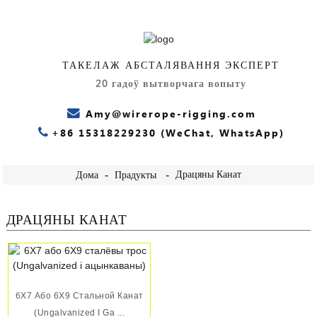
ТАКЕЛАЖ АБСТАЛЯВАННЯ ЭКСПЕРТ
20 гадоў вытворчага вопыту
Amy@wirerope-rigging.com
+86 15318229230 (WeChat, WhatsApp)
Драцяны Канат
Дома
Прадукты
ДРАЦЯНЫ КАНАТ
6X7 Або 6X9 Стальной Канат
(Ungalvanized І Ga ...