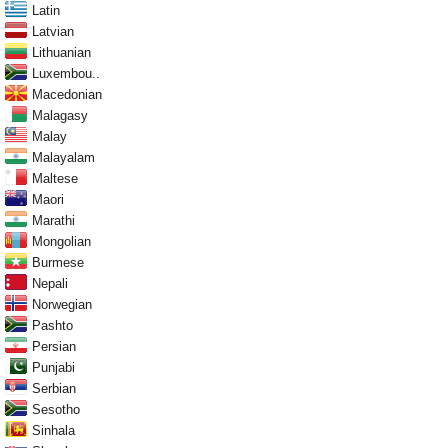
Latin
Latvian
Lithuanian
Luxembou..
Macedonian
Malagasy
Malay
Malayalam
Maltese
Maori
Marathi
Mongolian
Burmese
Nepali
Norwegian
Pashto
Persian
Punjabi
Serbian
Sesotho
Sinhala