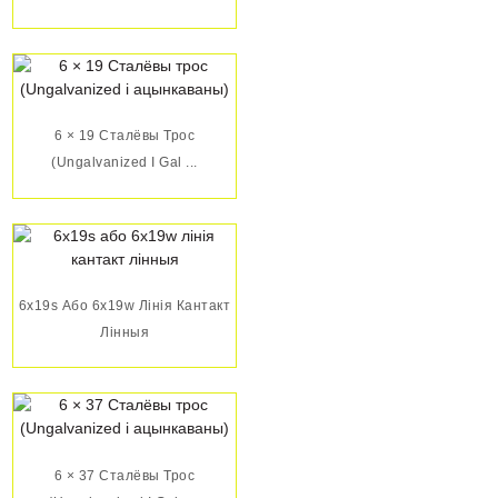
6 × 19 Сталёвы Трос
(Ungalvanized І Gal ...
6x19s Або 6x19w Лінія Кантакт
Лінныя
6 × 37 Сталёвы Трос