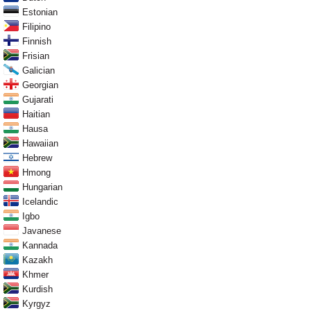
Estonian
Filipino
Finnish
Frisian
Galician
Georgian
Gujarati
Haitian
Hausa
Hawaiian
Hebrew
Hmong
Hungarian
Icelandic
Igbo
Javanese
Kannada
Kazakh
Khmer
Kurdish
Kyrgyz