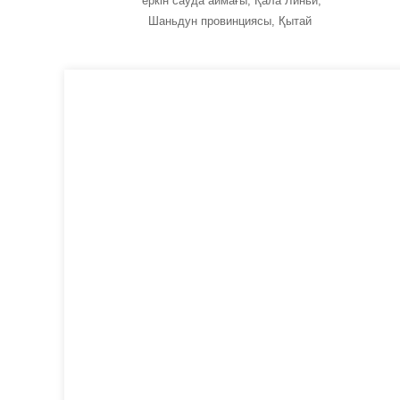
еркін сауда аймағы, Қала Линьи,
Шаньдун провинциясы, Қытай