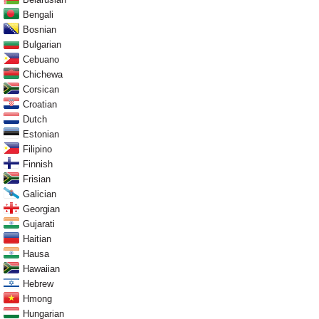
Bengali
Bosnian
Bulgarian
Cebuano
Chichewa
Corsican
Croatian
Dutch
Estonian
Filipino
Finnish
Frisian
Galician
Georgian
Gujarati
Haitian
Hausa
Hawaiian
Hebrew
Hmong
Hungarian