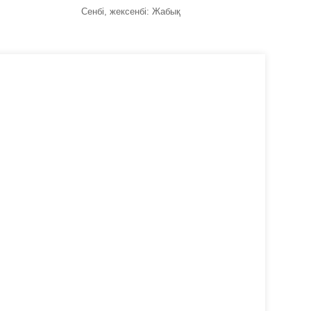
Сенбі, жексенбі: Жабық