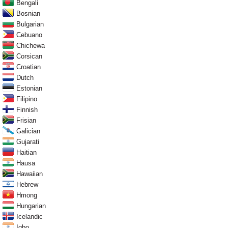
Bengali
Bosnian
Bulgarian
Cebuano
Chichewa
Corsican
Croatian
Dutch
Estonian
Filipino
Finnish
Frisian
Galician
Gujarati
Haitian
Hausa
Hawaiian
Hebrew
Hmong
Hungarian
Icelandic
Igbo