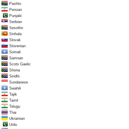
Pashto
Persian
Punjabi
Serbian
Sesotho
Sinhala
Slovak
Slovenian
Somali
Samoan
Scots Gaelic
Shona
Sindhi
Sundanese
Swahili
Tajik
Tamil
Telugu
Thai
Ukrainian
Urdu