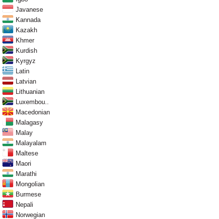
Javanese
Kannada
Kazakh
Khmer
Kurdish
Kyrgyz
Latin
Latvian
Lithuanian
Luxembou..
Macedonian
Malagasy
Malay
Malayalam
Maltese
Maori
Marathi
Mongolian
Burmese
Nepali
Norwegian