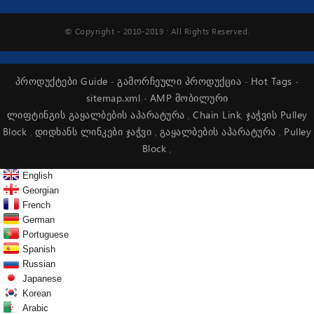
© Copyright - 2010-2019 : All Rights Reserved.
პროდუქტები Guide
გამორჩეული პროდუქცია
Hot Tags
-
-
-
sitemap.xml
AMP მობილური
-
ლიფტინგის გაყალბების აპარატურა
Chain Link
ჯაჭვის Pulley
,
,
Block
დიდხანს ლინკები ჯაჭვი
გაყალბების აპარატურა
Pulley
,
,
,
Block
,
English
Georgian
French
German
Portuguese
Spanish
Russian
Japanese
Korean
Arabic