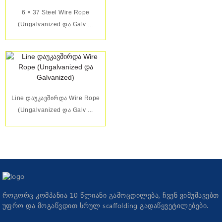
6 × 37 Steel Wire Rope
(Ungalvanized Და Galv ...
Line Დაუკავშირდა Wire Rope
(Ungalvanized Და Galv ...
როგორც კომპანია 10 წლიანი გამოცდილება, ჩვენ ვიმუშავებთ
უფრო და მოგაწვდით სრულ scaffolding გადაწყვეტილებები.