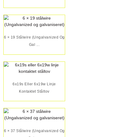
6 × 19 Stålwire (Ungalvanized Og
Gal ...
6x19s Eller 6x19w Linje
Kontaktet Ståltov
6 × 37 Stålwire (Ungalvanized Og