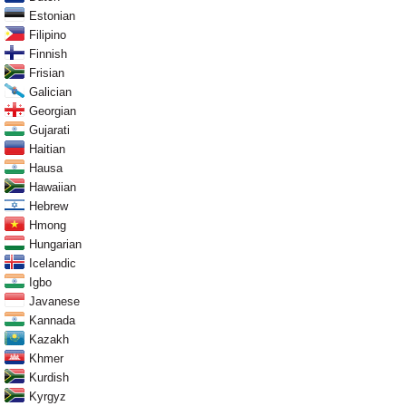
Estonian
Filipino
Finnish
Frisian
Galician
Georgian
Gujarati
Haitian
Hausa
Hawaiian
Hebrew
Hmong
Hungarian
Icelandic
Igbo
Javanese
Kannada
Kazakh
Khmer
Kurdish
Kyrgyz