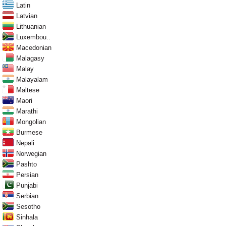
Latin
Latvian
Lithuanian
Luxembou..
Macedonian
Malagasy
Malay
Malayalam
Maltese
Maori
Marathi
Mongolian
Burmese
Nepali
Norwegian
Pashto
Persian
Punjabi
Serbian
Sesotho
Sinhala