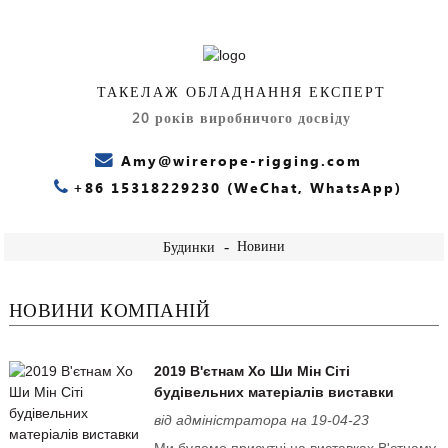
ТАКЕЛАЖ ОБЛАДНАННЯ ЕКСПЕРТ
20 років виробничого досвіду
Amy@wirerope-rigging.com
+86 15318229230 (WeChat, WhatsApp)
Новини
Будинки
НОВИНИ КОМПАНІЙ
2019 В'єтнам Хо Ши Мін Сіті
будівельних матеріалів виставки
від адміністратора на 19-04-23
Ми будемо присутні на виставках В'єтнаму