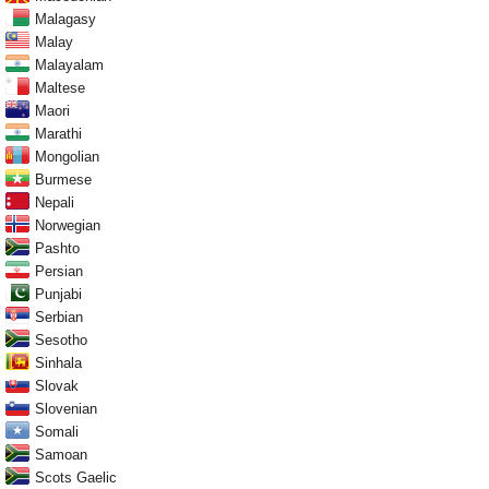
Malagasy
Malay
Malayalam
Maltese
Maori
Marathi
Mongolian
Burmese
Nepali
Norwegian
Pashto
Persian
Punjabi
Serbian
Sesotho
Sinhala
Slovak
Slovenian
Somali
Samoan
Scots Gaelic