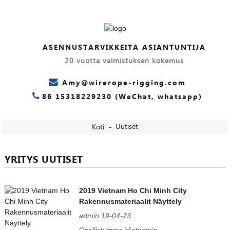
ASENNUSTARVIKKEITA ASIANTUNTIJA
20 vuotta valmistuksen kokemus
Amy@wirerope-rigging.com
86 15318229230 (WeChat, whatsapp)
Uutiset
Koti
YRITYS UUTISET
2019 Vietnam Ho Chi Minh City
Rakennusmateriaalit Näyttely
admin 19-04-23
Osallistumme Vietnamin