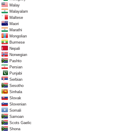
Malay
Malayalam
Maltese
Maori
Marathi
Mongolian
Burmese
Nepali
Norwegian
Pashto
Persian
Punjabi
Serbian
Sesotho
Sinhala
Slovak
Slovenian
Somali
Samoan
Scots Gaelic
Shona