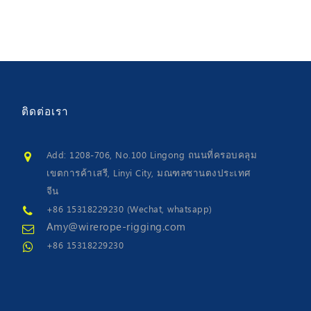
ติดต่อ
เรา
Add: 1208-706, No.100 Lingong ถนนที่ครอบคลุม
เขตการค้าเสรี, Linyi City, มณฑลซานตงประเทศ
จีน
+86 15318229230 (Wechat, whatsapp)
Amy@wirerope-rigging.com
+86 15318229230