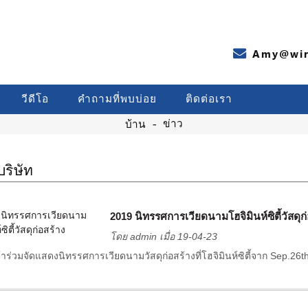
Amy@wir
วีดีโอ
คำถามที่พบบ่อย
ติดต่อเรา
ข่าว
บ้าน
บริษัท
2019 นิทรรศการเวียดนามโฮจิมินห์ซิตี้วัสดุก
โดย admin เมื่อ 19-04-23
าร่วมจัดแสดงนิทรรศการเวียดนามวัสดุก่อสร้างที่โฮจิมินห์ซิตี้จาก Sep.26th-