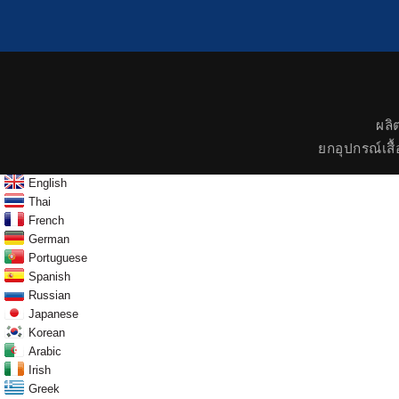
ผลิ
ยกอุปกรณ์เสื้
English
Thai
French
German
Portuguese
Spanish
Russian
Japanese
Korean
Arabic
Irish
Greek