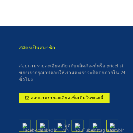
สมัครเป็นสมาชิก
สอบถามรายละเอียดเกี่ยวกับผลิตภัณฑ์หรือ pricelist
ของเรากรุณาปล่อยให้เราและเราจะติดต่อภายใน 24
ชั่วโมง
สอบถามรายละเอียดเพิ่มเติมในขณะนี้