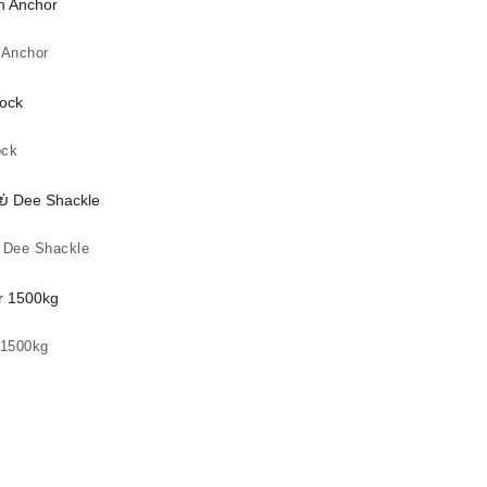
 Anchor
ock
Dee Shackle
 1500kg