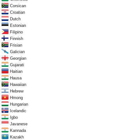
Corsican
Croatian
Dutch
Estonian
Filipino
Finnish
Frisian
Galician
Georgian
Gujarati
Haitian
Hausa
Hawaiian
Hebrew
Hmong
Hungarian
Icelandic
Igbo
Javanese
Kannada
Kazakh