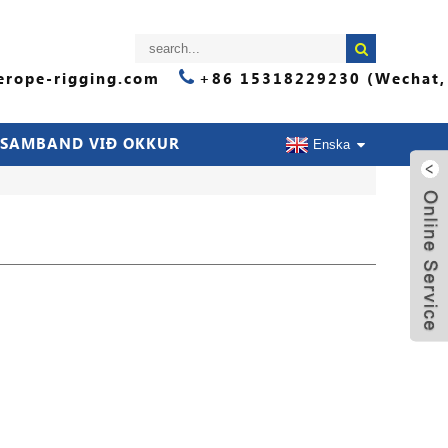
rope-rigging.com
+86 15318229230 (Wechat,
 SAMBAND VIÐ OKKUR
Enska