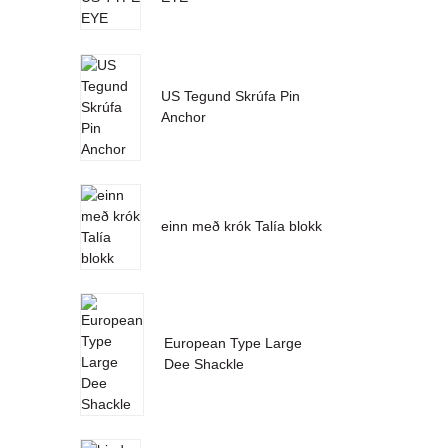
US Tegund Skrúfa Pin
Anchor
einn með krók Talía blokk
European Type Large
Dee Shackle