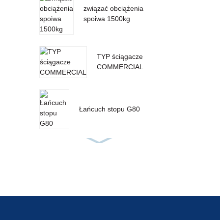
związać obciążenia
spoiwa 1500kg
TYP ściągacze
COMMERCIAL
Łańcuch stopu G80