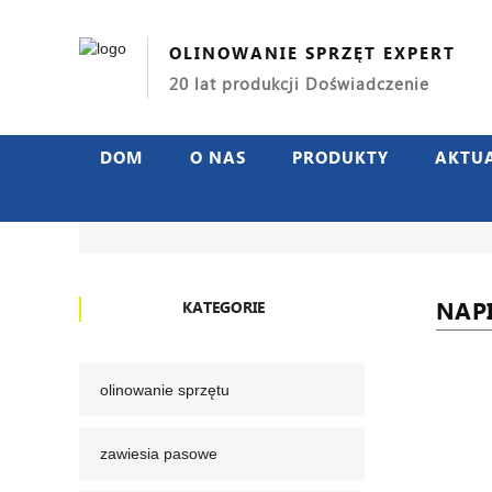
OLINOWANIE SPRZĘT EXPERT
20 lat produkcji Doświadczenie
DOM
O NAS
PRODUKTY
AKTU
NAP
KATEGORIE
olinowanie sprzętu
zawiesia pasowe