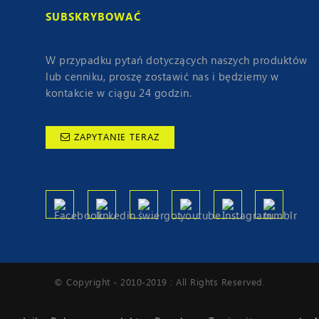
SUBSKRYBOWAĆ
W przypadku pytań dotyczących naszych produktów
lub cenniku, proszę zostawić nas i będziemy w
kontakcie w ciągu 24 godzin.
ZAPYTANIE TERAZ
© Copyright - 2010-2019 : All Rights Reserved.