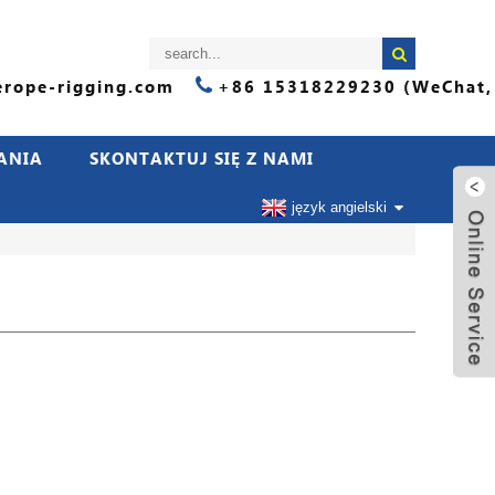
rope-rigging.com
+86 15318229230 (WeChat,
ANIA
SKONTAKTUJ SIĘ Z NAMI
język angielski