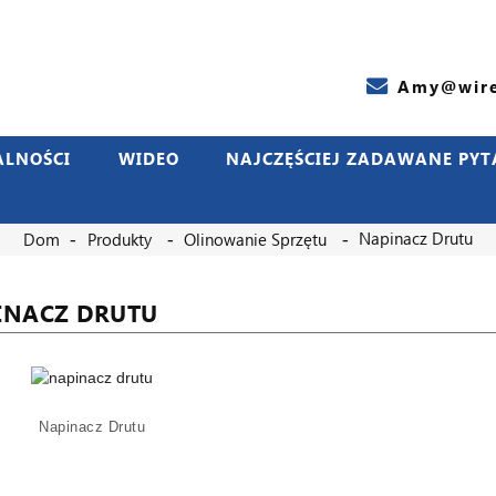
Amy@wire
ALNOŚCI
WIDEO
NAJCZĘŚCIEJ ZADAWANE PYT
Napinacz Drutu
Dom
Produkty
Olinowanie Sprzętu
INACZ DRUTU
Napinacz Drutu