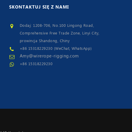
SKONTAKTUJ
SIĘ Z NAMI
Dodaj: 1208-706, No.100 Lingong Road,
Comprehensive Free Trade Zone, Linyi City,
prowincja Shandong, Chiny
+86 15318229230 (WeChat, WhatsApp)
Amy@wirerope-rigging.com
+86 15318229230