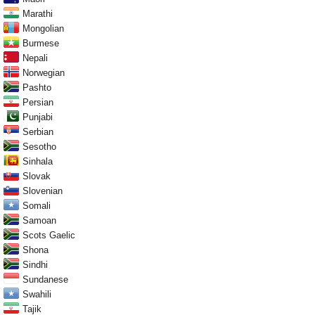
Marathi
Mongolian
Burmese
Nepali
Norwegian
Pashto
Persian
Punjabi
Serbian
Sesotho
Sinhala
Slovak
Slovenian
Somali
Samoan
Scots Gaelic
Shona
Sindhi
Sundanese
Swahili
Tajik