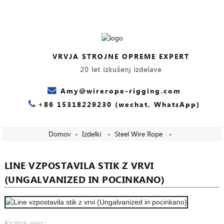
VRVJA STROJNE OPREME EXPERT
20 let izkušenj izdelave
Amy@wirerope-rigging.com
+86 15318229230 (wechat, WhatsApp)
Domov
Izdelki
Steel Wire Rope
LINE VZPOSTAVILA STIK Z VRVI
(UNGALVANIZED IN POCINKANO)
Kratek opis: