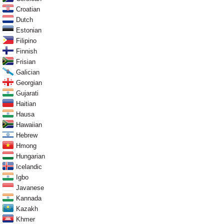
Croatian
Dutch
Estonian
Filipino
Finnish
Frisian
Galician
Georgian
Gujarati
Haitian
Hausa
Hawaiian
Hebrew
Hmong
Hungarian
Icelandic
Igbo
Javanese
Kannada
Kazakh
Khmer