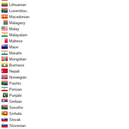
Lithuanian
Luxembou..
Macedonian
Malagasy
Malay
Malayalam
Maltese
Maori
Marathi
Mongolian
Burmese
Nepali
Norwegian
Pashto
Persian
Punjabi
Serbian
Sesotho
Sinhala
Slovak
Slovenian