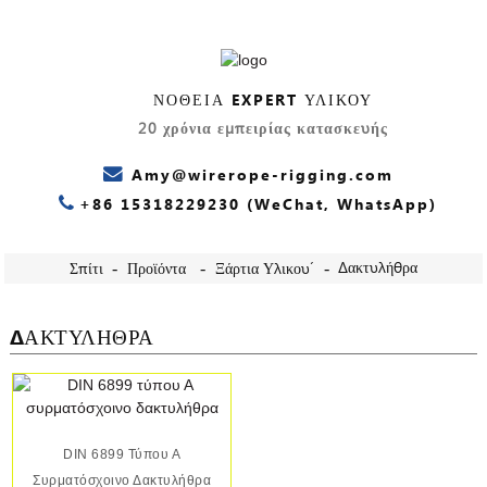
ΝΟΘΕΊΑ EXPERT ΥΛΙΚΟΥ
20 χρόνια εμπειρίας κατασκευής
Amy@wirerope-rigging.com
+86 15318229230 (WeChat, WhatsApp)
Δακτυλήθρα
Σπίτι
Προϊόντα
Ξάρτια Υλικού
ΔΑΚΤΥΛΉΘΡΑ
DIN 6899 Τύπου Α
Συρματόσχοινο Δακτυλήθρα