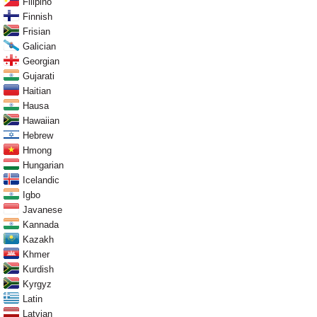
Filipino
Finnish
Frisian
Galician
Georgian
Gujarati
Haitian
Hausa
Hawaiian
Hebrew
Hmong
Hungarian
Icelandic
Igbo
Javanese
Kannada
Kazakh
Khmer
Kurdish
Kyrgyz
Latin
Latvian