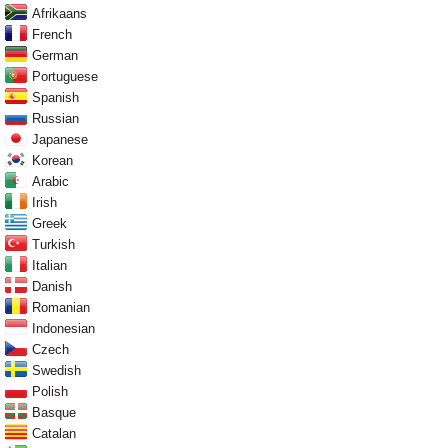
Afrikaans
French
German
Portuguese
Spanish
Russian
Japanese
Korean
Arabic
Irish
Greek
Turkish
Italian
Danish
Romanian
Indonesian
Czech
Swedish
Polish
Basque
Catalan