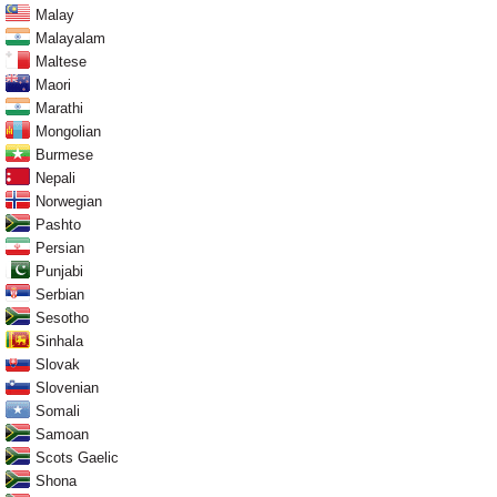
Malay
Malayalam
Maltese
Maori
Marathi
Mongolian
Burmese
Nepali
Norwegian
Pashto
Persian
Punjabi
Serbian
Sesotho
Sinhala
Slovak
Slovenian
Somali
Samoan
Scots Gaelic
Shona