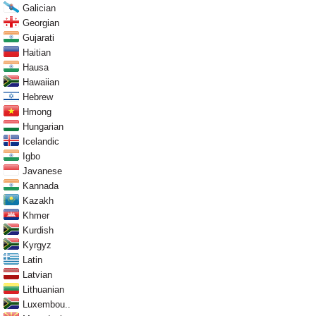
Galician
Georgian
Gujarati
Haitian
Hausa
Hawaiian
Hebrew
Hmong
Hungarian
Icelandic
Igbo
Javanese
Kannada
Kazakh
Khmer
Kurdish
Kyrgyz
Latin
Latvian
Lithuanian
Luxembou..