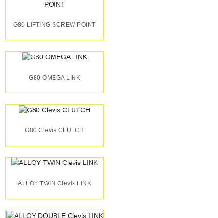
G80 LIFTING SCREW POINT
G80 OMEGA LINK
G80 Clevis CLUTCH
ALLOY TWIN Clevis LINK