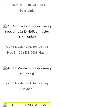
A-345 Master Link Akt (saxta
Əsas Link)
A-346 Master Link Toplaşmaq
(heç Bir Düz DIN5688 Mas ...
A-347 Master Link Toplaşmaq
(qaynaq)