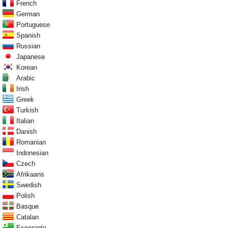
French
German
Portuguese
Spanish
Russian
Japanese
Korean
Arabic
Irish
Greek
Turkish
Italian
Danish
Romanian
Indonesian
Czech
Afrikaans
Swedish
Polish
Basque
Catalan
Esperanto