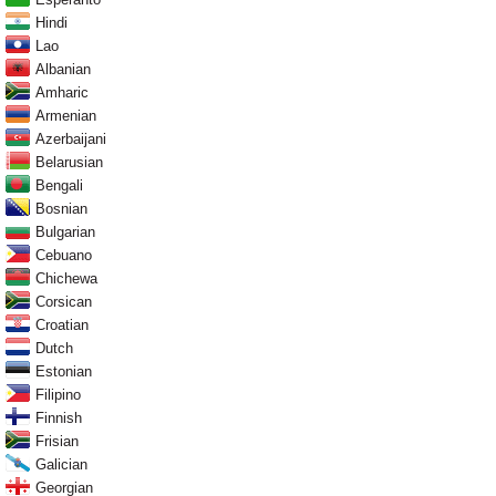
Hindi
Lao
Albanian
Amharic
Armenian
Azerbaijani
Belarusian
Bengali
Bosnian
Bulgarian
Cebuano
Chichewa
Corsican
Croatian
Dutch
Estonian
Filipino
Finnish
Frisian
Galician
Georgian