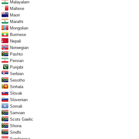
Malayalam
Maltese
Maori
Marathi
Mongolian
Burmese
Nepali
Norwegian
Pashto
Persian
Punjabi
Serbian
Sesotho
Sinhala
Slovak
Slovenian
Somali
Samoan
Scots Gaelic
Shona
Sindhi
Sundanese