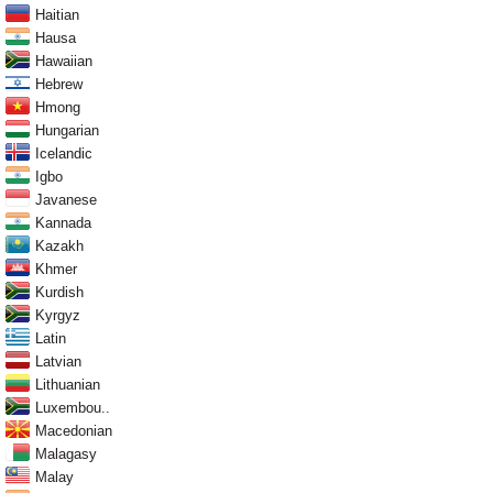
Haitian
Hausa
Hawaiian
Hebrew
Hmong
Hungarian
Icelandic
Igbo
Javanese
Kannada
Kazakh
Khmer
Kurdish
Kyrgyz
Latin
Latvian
Lithuanian
Luxembou..
Macedonian
Malagasy
Malay