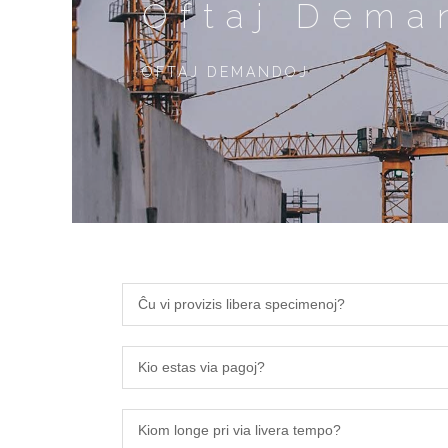
Oftaj Dema
OFTAJ DEMANDOJ
Ĉu vi provizis libera specimenoj?
Kio estas via pagoj?
Kiom longe pri via livera tempo?