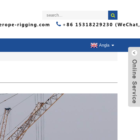
rope-rigging.com
+86 15318229230 (WeChat,
Angla