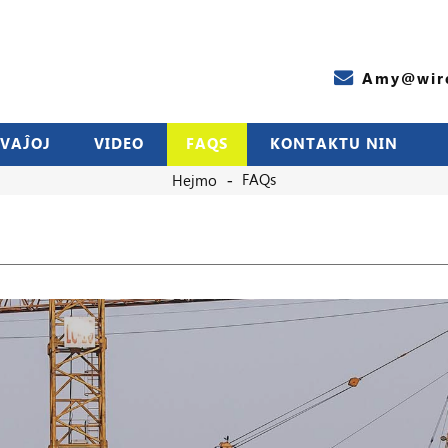
Amy@wire
VAĴOJ
VIDEO
FAQS
KONTAKTU NIN
FAQs
Hejmo