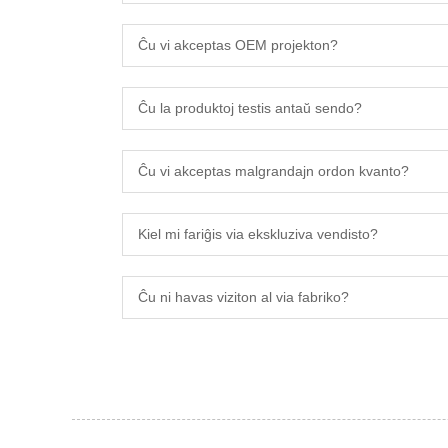
Ĉu vi akceptas OEM projekton?
Ĉu la produktoj testis antaŭ sendo?
Ĉu vi akceptas malgrandajn ordon kvanto?
Kiel mi fariĝis via ekskluziva vendisto?
Ĉu ni havas viziton al via fabriko?